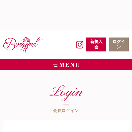
新規入
ログイ
会
ン
Login
会員ログイン