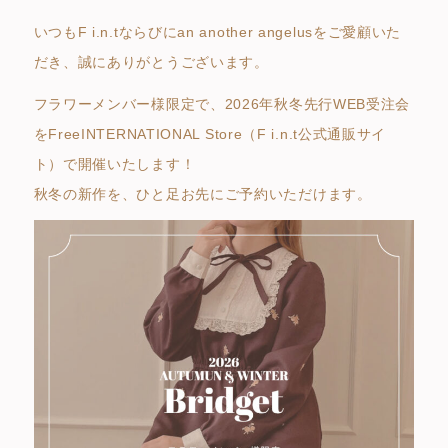
いつもF i.n.tならびにan another angelusをご愛顧いた
だき、誠にありがとうございます。
フラワーメンバー様限定で、2026年秋冬先行WEB受注会
をFreeINTERNATIONAL Store（F i.n.t公式通販サイ
ト）で開催いたします！
秋冬の新作を、ひと足お先にご予約いただけます。