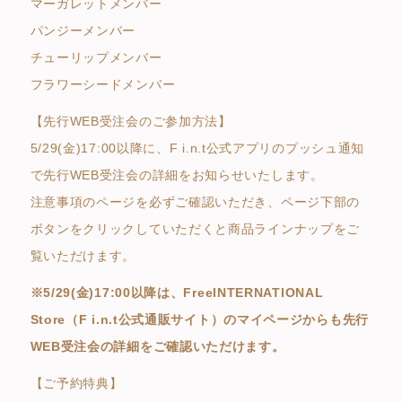
マーガレットメンバー
パンジーメンバー
チューリップメンバー
フラワーシードメンバー
【先行WEB受注会のご参加方法】
5/29(金)17:00以降に、F i.n.t公式アプリのプッシュ通知
で先行WEB受注会の詳細をお知らせいたします。
注意事項のページを必ずご確認いただき、ページ下部の
ボタンをクリックしていただくと商品ラインナップをご
覧いただけます。
※5/29(金)17:00以降は、FreeINTERNATIONAL
Store（F i.n.t公式通販サイト）のマイページからも先行
WEB受注会の詳細をご確認いただけます。
【ご予約特典】