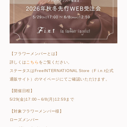
【フラワーメンバーとは】
詳しくは
こちら
をご覧ください。
ステータスはFreeINTERNATIONAL Store（F i.n.t公式
通販サイト）のマイページにてご確認いただけます。
【開催日程】
5/29(金)17:00～6/8(月)12:59まで
【対象フラワーメンバー様】
ローズメンバー