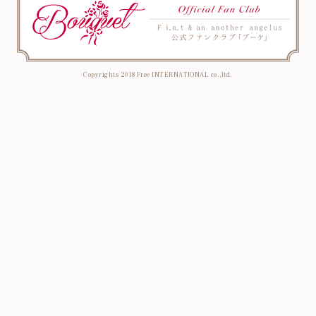
Copyrights 2018 Free INTERNATIONAL co.,ltd.